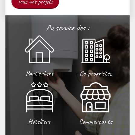
Tous nos projets
Au service des :
Particuliers
Co-propriétés
Hôtelliers
Commerçants