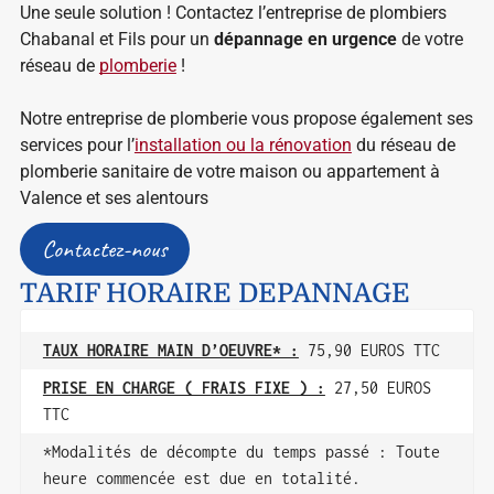
Une seule solution ! Contactez l’entreprise de plombiers
Chabanal et Fils pour un
dépannage en urgence
de votre
réseau de
plomberie
!
Notre entreprise de plomberie vous propose également ses
services pour l’
installation ou la rénovation
du réseau de
plomberie sanitaire de votre maison ou appartement à
Valence et ses alentours
Contactez-nous
TARIF HORAIRE DEPANNAGE
TAUX HORAIRE MAIN D’OEUVRE* :
75,90 EUROS TTC
PRISE EN CHARGE ( FRAIS FIXE ) :
27,50 EUROS
TTC
*Modalités de décompte du temps passé : Toute
heure commencée est due en totalité.